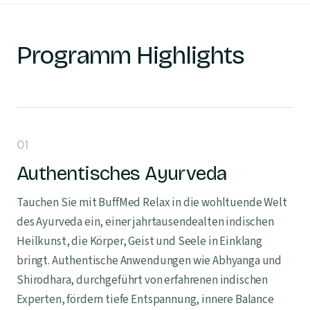
Programm Highlights
01
Authentisches Ayurveda
Tauchen Sie mit BuffMed Relax in die wohltuende Welt
des Ayurveda ein, einer jahrtausendealten indischen
Heilkunst, die Körper, Geist und Seele in Einklang
bringt. Authentische Anwendungen wie Abhyanga und
Shirodhara, durchgeführt von erfahrenen indischen
Experten, fördern tiefe Entspannung, innere Balance