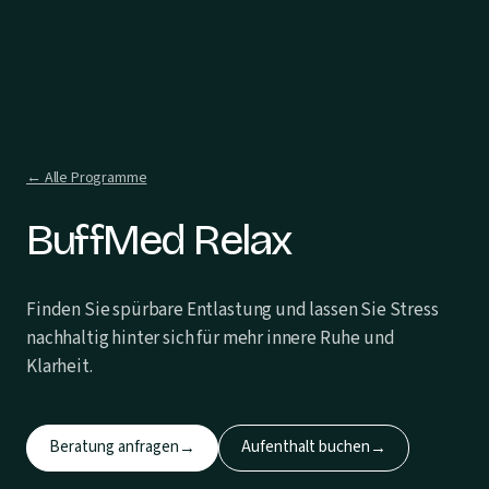
← Alle Programme
BuffMed Relax
Finden Sie spürbare Entlastung und lassen Sie Stress
nachhaltig hinter sich für mehr innere Ruhe und
Klarheit.
Beratung anfragen
Aufenthalt buchen
→
→