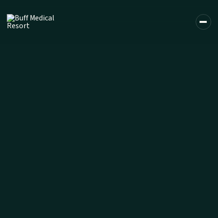
DE
EN