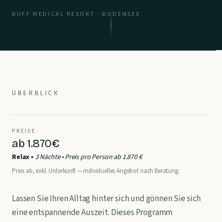
BUFF MEDICAL RESORT · BODENSEE
ÜBERBLICK
PREISE
ab 1.870€
Relax •
3 Nächte • Preis pro Person ab 1.870 €
Preis ab, exkl. Unterkunft — individuelles Angebot nach Beratung.
Lassen Sie Ihren Alltag hinter sich und gönnen Sie sich
eine entspannende Auszeit. Dieses Programm