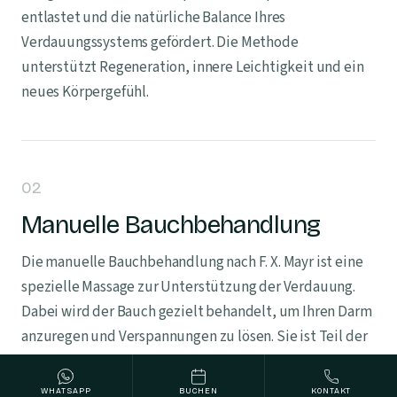
entlastet und die natürliche Balance Ihres
Verdauungssystems gefördert. Die Methode
unterstützt Regeneration, innere Leichtigkeit und ein
neues Körpergefühl.
02
Manuelle Bauchbehandlung
Die manuelle Bauchbehandlung nach F. X. Mayr ist eine
spezielle Massage zur Unterstützung der Verdauung.
Dabei wird der Bauch gezielt behandelt, um Ihren Darm
anzuregen und Verspannungen zu lösen. Sie ist Teil der
Mayr-Therapie und wird mit einer angepassten
Ernährung kombiniert.
WHATSAPP
BUCHEN
KONTAKT