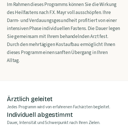
Im Rahmen dieses Programms können Sie die Wirkung
des Heilfastens nach F.X. Mayr voll ausschöpfen. Ihre
Darm- und Verdauungsgesundheit profitiert von einer
intensiven Phase individuellen Fastens. Die Dauer legen
Sie gemeinsam mit Ihrem behandelnden Arzt fest.
Durch den mehrtägigen Kostaufbau ermöglicht Ihnen
dieses Programm einen sanften Übergang in Ihren
Alltag.
Ärztlich geleitet
Jedes Programm wird von erfahrenen Fachärzten begleitet.
Individuell abgestimmt
Dauer, Intensität und Schwerpunkt nach Ihren Zielen.