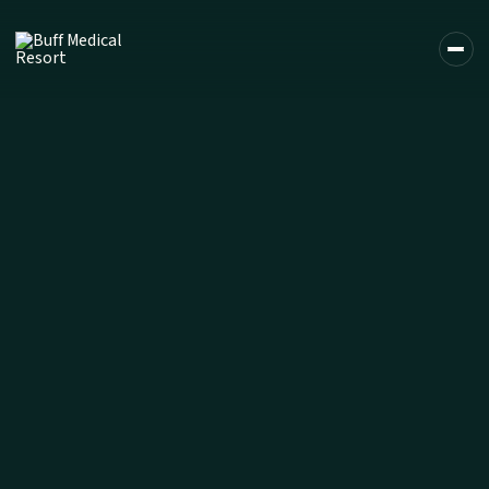
DE
EN