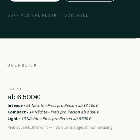
BUFF MEDICAL RESORT · BODENSEE
ÜBERBLICK
PREISE
ab 6.500€
Intense
•
21 Nächte • Preis pro Person
ab 13.100 €
Compact
•
14 Nächte • Preis pro Person
ab 9.000 €
Light
•
10 Nächte • Preis pro Person
ab 6.500 €
Preis ab, exkl. Unterkunft — individuelles Angebot nach Beratung.