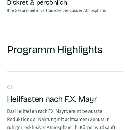
Diskret & persönlich
Ihre Gesundheit in vertraulicher, exklusiver Atmosphäre.
Programm Highlights
01
Heilfasten nach F.X. Mayr
Das Heilfasten nach F.X. Mayr vereint bewusste
Reduktion der Nahrung mit achtsamem Genuss in
ruhiger, exklusiver Atmosphäre. Ihr Körper wird sanft