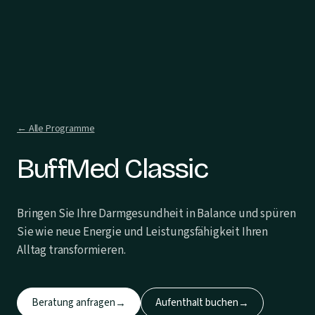
← Alle Programme
BuffMed Classic
Bringen Sie Ihre Darmgesundheit in Balance und spüren
Sie wie neue Energie und Leistungsfähigkeit Ihren
Alltag transformieren.
Beratung anfragen
Aufenthalt buchen
→
→