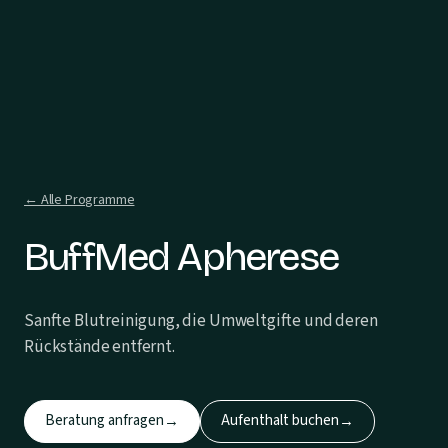
← Alle Programme
BuffMed Apherese
Sanfte Blutreinigung, die Umweltgifte und deren
Rückstände entfernt.
Beratung anfragen
Aufenthalt buchen
→
→