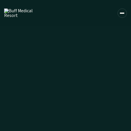
DE
EN