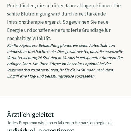
Rückständen, die sich über Jahre ablagern können. Die
sanfte Blutreinigung wird durch eine stärkende
Infusionstherapie ergänzt. So gewinnen Sie neue
Energie und schaffen eine fundierte Grundlage für
nachhaltige Vitalität.
Für Ihre Apherese-Behandlung planen wir einen Aufenthalt von
mindestens drei Nächten ein. Dies gewährleistet, dass die essenzielle
Voruntersuchung 24 Stunden im Voraus in entspannter Atmosphäre
erfolgen kann. Um Ihren Körper im Anschluss optimal bei der
Regeneration zu unterstützen, ist für die 24 Stunden nach dem
Eingriff eine Flug- und Belastungspause vorgesehen.
Ärztlich geleitet
Jedes Programm wird von erfahrenen Fachärzten begleitet.