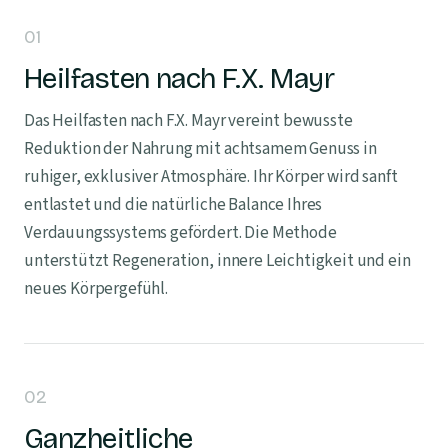
01
Heilfasten nach F.X. Mayr
Das Heilfasten nach F.X. Mayr vereint bewusste
Reduktion der Nahrung mit achtsamem Genuss in
ruhiger, exklusiver Atmosphäre. Ihr Körper wird sanft
entlastet und die natürliche Balance Ihres
Verdauungssystems gefördert. Die Methode
unterstützt Regeneration, innere Leichtigkeit und ein
neues Körpergefühl.
02
Ganzheitliche