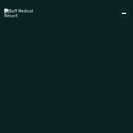
DE
EN