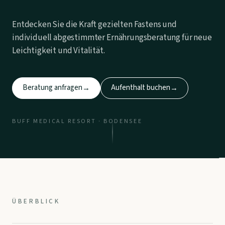
Entdecken Sie die Kraft gezielten Fastens und
individuell abgestimmter Ernährungsberatung für neue
Leichtigkeit und Vitalität.
Beratung anfragen
Aufenthalt buchen
→
→
BUFF MEDICAL RESORT · BODENSEE
ÜBERBLICK