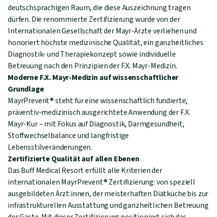
deutschsprachigen Raum, die diese Auszeichnung tragen
dürfen. Die renommierte Zertifizierung wurde von der
Internationalen Gesellschaft der Mayr-Ärzte verliehen und
honoriert höchste medizinische Qualität, ein ganzheitliches
Diagnostik- und Therapiekonzept sowie individuelle
Betreuung nach den Prinzipien der F.X. Mayr-Medizin.
Moderne F.X. Mayr-Medizin auf wissenschaftlicher
Grundlage
MayrPrevent® steht für eine wissenschaftlich fundierte,
präventiv-medizinisch ausgerichtete Anwendung der F.X.
Mayr-Kur – mit Fokus auf Diagnostik, Darmgesundheit,
Stoffwechselbalance und langfristige
Lebensstilveränderungen.
Zertifizierte Qualität auf allen Ebenen
Das Buff Medical Resort erfüllt alle Kriterien der
internationalen MayrPrevent® Zertifizierung: von speziell
ausgebildeten Ärzt:innen, der meisterhaften Diätküche bis zur
infrastrukturellen Ausstattung und ganzheitlichen Betreuung