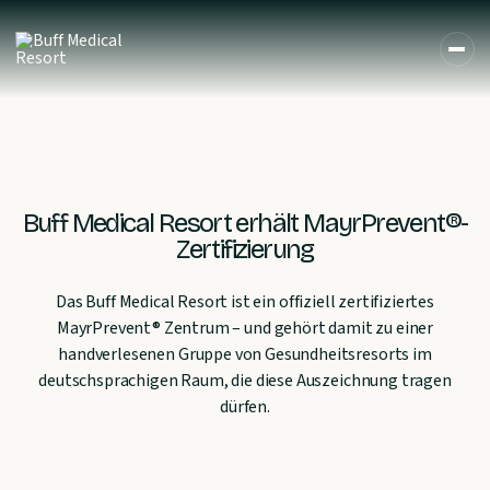
Buff Medical Resort erhält MayrPrevent®-
Zertifizierung
Das Buff Medical Resort ist ein offiziell zertifiziertes
MayrPrevent® Zentrum – und gehört damit zu einer
handverlesenen Gruppe von Gesundheitsresorts im
deutschsprachigen Raum, die diese Auszeichnung tragen
dürfen.
DE
EN