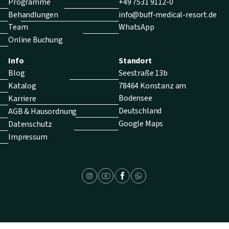
Programme
+49 7531 9112-0
Behandlungen
info@buff-medical-resort.de
Team
WhatsApp
Online Buchung
Info
Standort
Blog
Seestraße 13b
Katalog
78464 Konstanz am
Bodensee
Karriere
Deutschland
AGB & Hausordnung
Google Maps
Datenschutz
Impressum