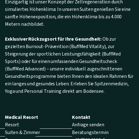
Einzigartig ist unser Konzept der Zellregeneration durch
simuliertes Höhenklima: In unseren Suiten genießen Sie eine
sanfte Höhenexposition, die ein Höhenklima bis zu 4.000
Metern nachbildet.
Exklusiver Rückzugsort für Ihre Gesundheit:
Ob zur
gezielten Burnout-Prävention (BuffMed Vitality), zur
Steigerung der sportlichen Leistungsfähigkeit (BuffMed
Sports) oder für einen umfassenden Gesundheitscheck
(BuffMed Advanced) – unsere individuell zugeschnittenen
Gesundheitsprogramme bieten Ihnen den idealen Rahmen für
ein langes und gesundes Leben. Erleben Sie Spitzenmedizin,
Yoga und Personal Training direkt am Bodensee.
Medical Resort
Kontakt
Resort
Anfrage senden
Suiten & Zimmer
Beratungstermin