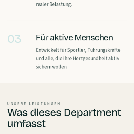
realer Belastung.
03
Für aktive Menschen
Entwickelt für Sportler, Führungskräfte
und alle, die ihre Herzgesundheit aktiv
sichern wollen.
UNSERE LEISTUNGEN
Was dieses Department
umfasst