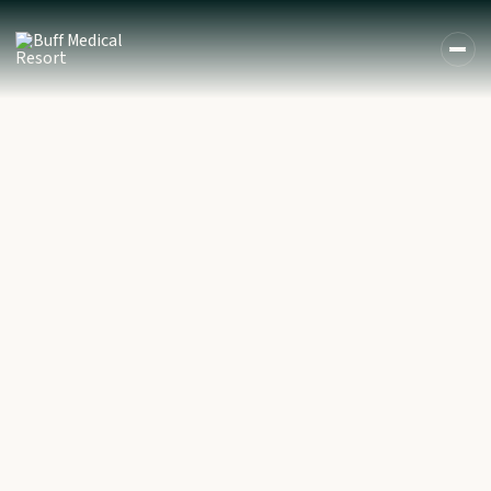
DE
EN